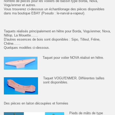
nombre de pièces pour les voiliers de bassin type Borda, Nova,
Vogu'enmer et autres.
Vous trouverez ci-dessous un échantilonage des pièces disponibles
dans ma boutique EBAY (Pseudo : le-narval-a-vapeur).
Taquets réalisés principalement en hêtre pour Borda, Vogu'enmer, Nova,
Nillop, La Mouette.......
D'autres essences de bois sont disponibles : Sipo, Tilleul, Frêne,
Chêne.......
Quelques modèles ci-dessous.
Taquet pour volier NOVA réalisé en hêtre.
Taquet VOGU'ENMER. Différentes tailles
sont disponibles.
Des pièces en laiton découpées et formées
Pieds de mâts de type