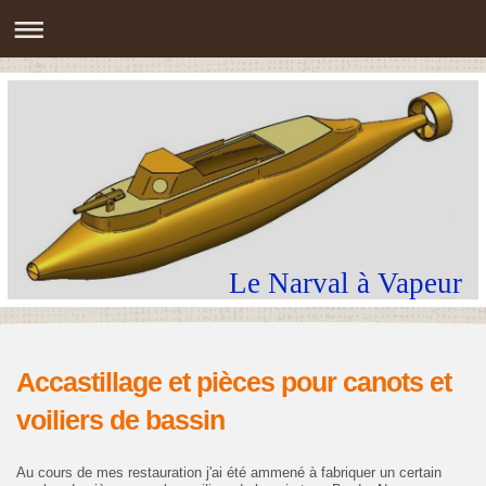
Le Narval à Vapeur
Accastillage et pièces pour canots et
voiliers de bassin
Au cours de mes restauration j'ai été ammené à fabriquer un certain