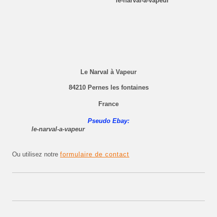
le-narval-a-vapeur
Le Narval à Vapeur
84210 Pernes les fontaines
France
Pseudo Ebay:
le-narval-a-vapeur
Ou utilisez notre
formulaire de contact